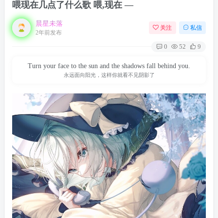
喂现在几点了什么歌 喂,现在 —
晨星未落
关注
私信
2年前发布
0
52
9
Turn your face to the sun and the shadows fall behind you.
永远面向阳光，这样你就看不见阴影了