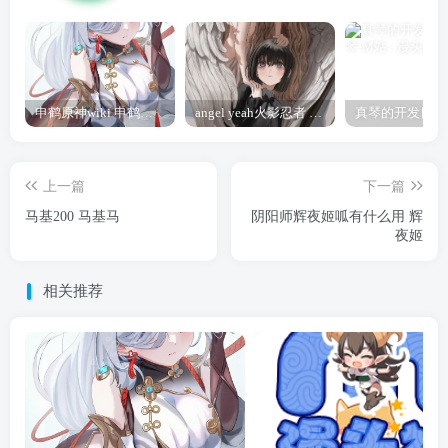
申鹤原神wiki 申鹤诞辰祭
angel yeah火影忍者 Angel
上一篇
下一篇
马基200 马基马
阴阳师辉夜姬呱有什么用 辉
夜姬
相关推荐