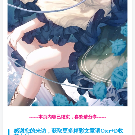
------本页内容已结束，喜欢请分享------
感谢您的来访，获取更多精彩文章请Cter+D收