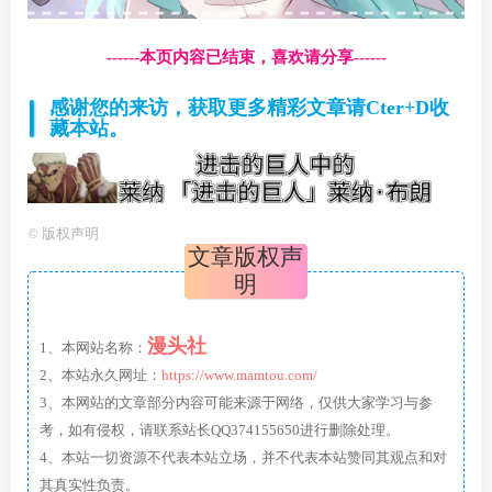
------本页内容已结束，喜欢请分享------
感谢您的来访，获取更多精彩文章请Cter+D收
藏本站。
©
版权声明
文章版权声
明
漫头社
1、本网站名称：
2、本站永久网址：
https://www.mamtou.com/
3、本网站的文章部分内容可能来源于网络，仅供大家学习与参
考，如有侵权，请联系站长QQ374155650进行删除处理。
4、本站一切资源不代表本站立场，并不代表本站赞同其观点和对
其真实性负责。