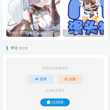
申鹤原神wiki 申鹤诞辰祭
APP下载
评论
抢沙发
请登录后发表评论
登录
注册
社交账号登录
QQ登录