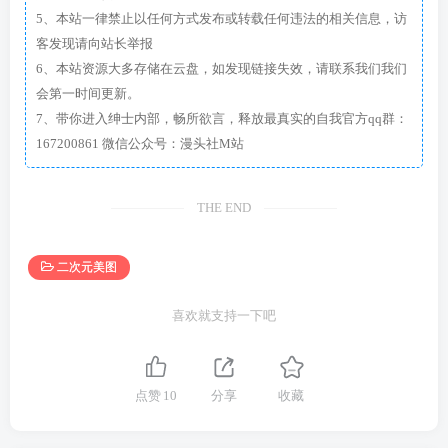
5、本站一律禁止以任何方式发布或转载任何违法的相关信息，访
客发现请向站长举报
6、本站资源大多存储在云盘，如发现链接失效，请联系我们我们
会第一时间更新。
7、带你进入绅士内部，畅所欲言，释放最真实的自我官方qq群：
167200861 微信公众号：漫头社M站
THE END
二次元美图
喜欢就支持一下吧
点赞
10
分享
收藏