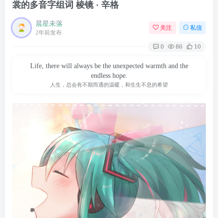
裳的多音字组词 棱镜 · 辛格
晨星未落
关注
私信
2年前发布
0
86
10
Life, there will always be the unexpected warmth and the
endless hope.
人生，总会有不期而遇的温暖，和生生不息的希望