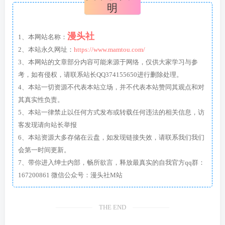
明
漫头社
1、本网站名称：
2、本站永久网址：
https://www.mamtou.com/
3、本网站的文章部分内容可能来源于网络，仅供大家学习与参
考，如有侵权，请联系站长QQ374155650进行删除处理。
4、本站一切资源不代表本站立场，并不代表本站赞同其观点和对
其真实性负责。
5、本站一律禁止以任何方式发布或转载任何违法的相关信息，访
客发现请向站长举报
6、本站资源大多存储在云盘，如发现链接失效，请联系我们我们
会第一时间更新。
7、带你进入绅士内部，畅所欲言，释放最真实的自我官方qq群：
167200861 微信公众号：漫头社M站
THE END