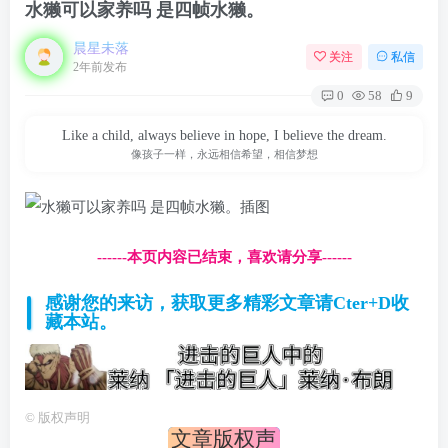
水獭可以家养吗 是四帧水獭。
晨星未落
关注
私信
2年前发布
0
58
9
Like a child, always believe in hope, I believe the dream.
像孩子一样，永远相信希望，相信梦想
------本页内容已结束，喜欢请分享------
感谢您的来访，获取更多精彩文章请Cter+D收
藏本站。
©
版权声明
文章版权声