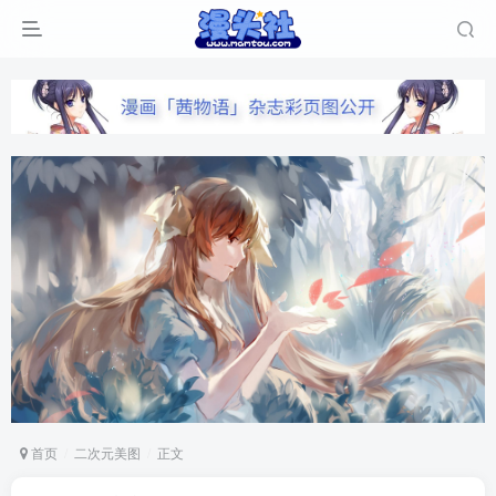
首页
二次元美图
正文