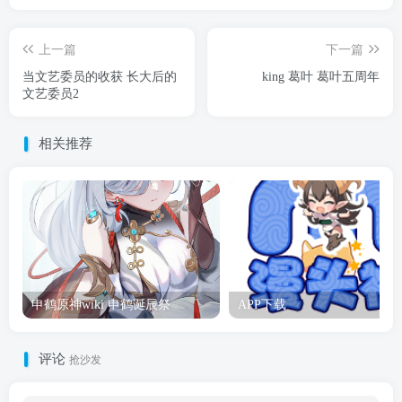
上一篇
下一篇
当文艺委员的收获 长大后的
king 葛叶 葛叶五周年
文艺委员2
相关推荐
申鹤原神wiki 申鹤诞辰祭
APP下载
评论
抢沙发