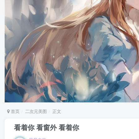
首页
二次元美图
正文
看着你 看窗外 看着你