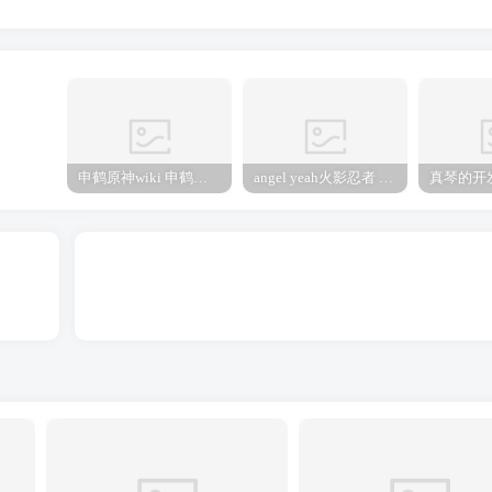
申鹤原神wiki 申鹤诞辰祭
angel yeah火影忍者 Angel