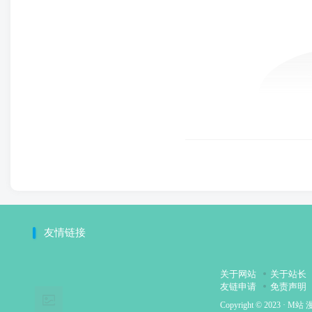
友情链接
关于网站
关于站长
友链申请
免责声明
Copyright © 2023 ·
M站 