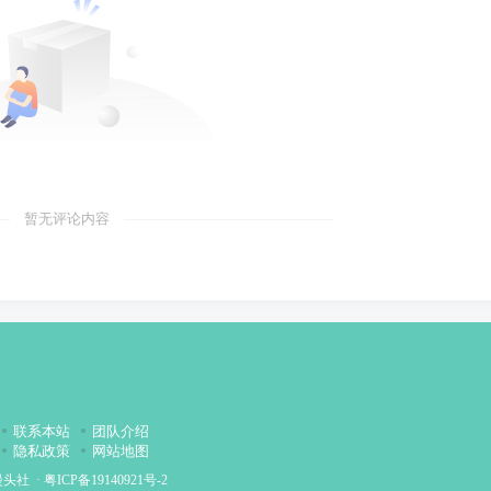
暂无评论内容
联系本站
团队介绍
隐私政策
网站地图
漫头社
·
粤ICP备19140921号-2