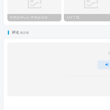
申鹤原神wiki 申鹤诞辰祭
APP下载
评论
抢沙发