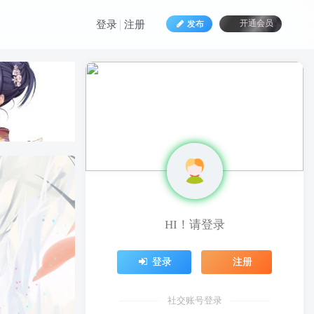
发布
开通会员
登录
注册
HI！请登录
登录
注册
社交账号登录