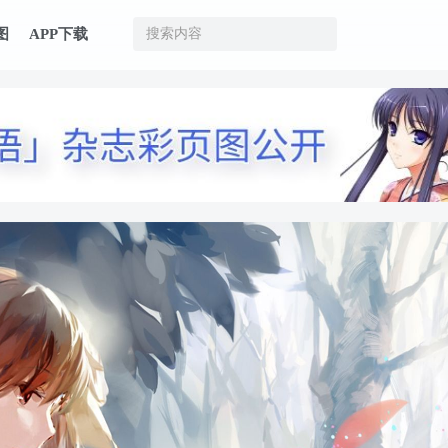
图
APP下载