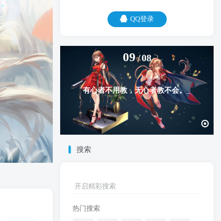
QQ登录
09
08
有心者不用教，无心者教不会。
搜索
开启精彩搜索
热门搜索