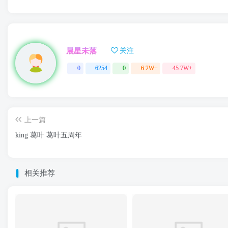
晨星未落
关注
0
6254
0
6.2W+
45.7W+
上一篇
king 葛叶 葛叶五周年
相关推荐