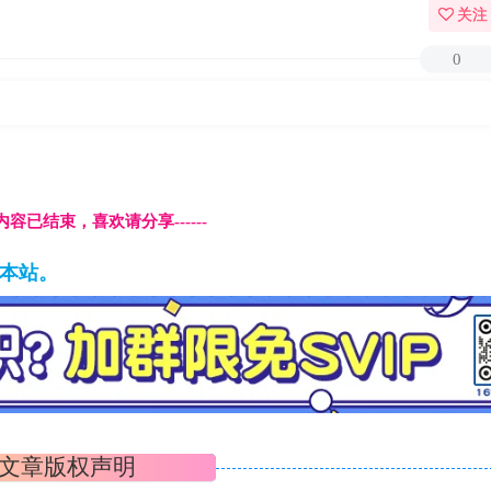
关注
0
本页内容已结束，喜欢请分享------
藏本站。
文章版权声明