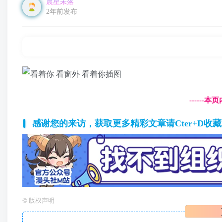
晨星未落
2年前发布
------
感谢您的来访，获取更多精彩文章请Cter+D收
©
版权声明