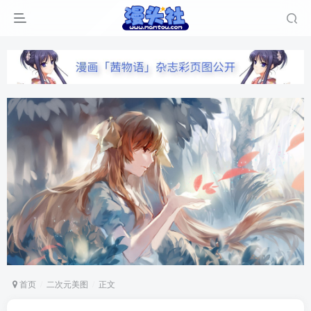
首页
二次元美图
正文