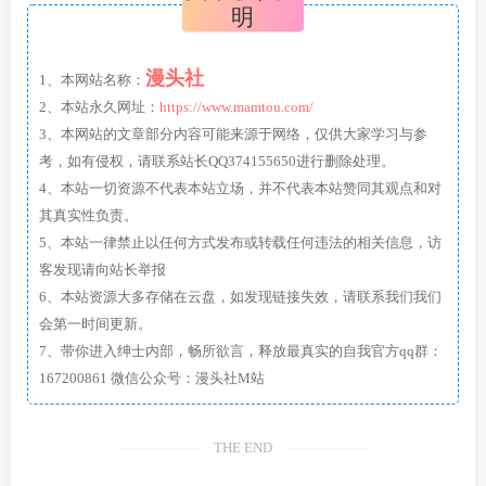
明
漫头社
1、本网站名称：
2、本站永久网址：
https://www.mamtou.com/
3、本网站的文章部分内容可能来源于网络，仅供大家学习与参
考，如有侵权，请联系站长QQ374155650进行删除处理。
4、本站一切资源不代表本站立场，并不代表本站赞同其观点和对
其真实性负责。
5、本站一律禁止以任何方式发布或转载任何违法的相关信息，访
客发现请向站长举报
6、本站资源大多存储在云盘，如发现链接失效，请联系我们我们
会第一时间更新。
7、带你进入绅士内部，畅所欲言，释放最真实的自我官方qq群：
167200861 微信公众号：漫头社M站
THE END