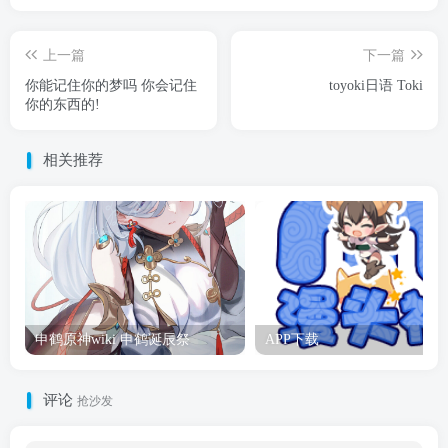
上一篇
下一篇
你能记住你的梦吗 你会记住
toyoki日语 Toki
你的东西的!
相关推荐
申鹤原神wiki 申鹤诞辰祭
APP下载
评论
抢沙发