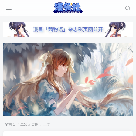
首页
二次元美图
正文