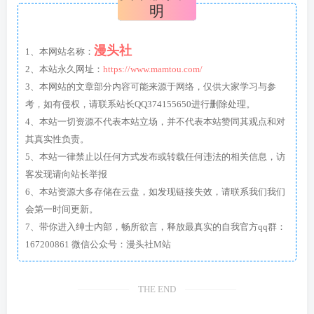
明
漫头社
1、本网站名称：
2、本站永久网址：
https://www.mamtou.com/
3、本网站的文章部分内容可能来源于网络，仅供大家学习与参
考，如有侵权，请联系站长QQ374155650进行删除处理。
4、本站一切资源不代表本站立场，并不代表本站赞同其观点和对
其真实性负责。
5、本站一律禁止以任何方式发布或转载任何违法的相关信息，访
客发现请向站长举报
6、本站资源大多存储在云盘，如发现链接失效，请联系我们我们
会第一时间更新。
7、带你进入绅士内部，畅所欲言，释放最真实的自我官方qq群：
167200861 微信公众号：漫头社M站
THE END