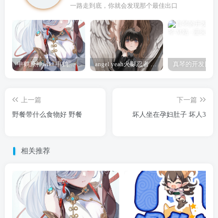
一路走到底，你就会发现那个最佳出口
申鹤原神wiki 申鹤诞辰祭
angel yeah火影忍者 Angel
上一篇
下一篇
野餐带什么食物好 野餐
坏人坐在孕妇肚子 坏人3
相关推荐