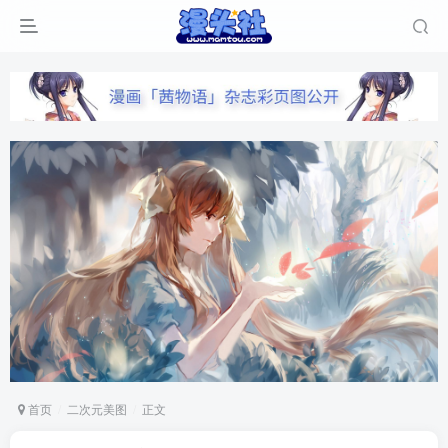
首页
二次元美图
正文