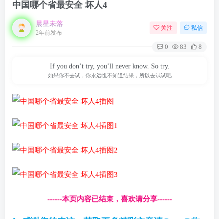
中国哪个省最安全 坏人4
晨星未落
关注
私信
2年前发布
0
83
8
If you don’t try, you’ll never know. So try.
如果你不去试，你永远也不知道结果，所以去试试吧
------本页内容已结束，喜欢请分享------