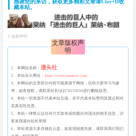
感谢您的来访，获取更多精彩文章请Cter+D收
藏本站。
©
版权声明
文章版权声
明
漫头社
1、本网站名称：
2、本站永久网址：
https://www.mamtou.com/
3、本网站的文章部分内容可能来源于网络，仅供大家学习与参
考，如有侵权，请联系站长QQ374155650进行删除处理。
4、本站一切资源不代表本站立场，并不代表本站赞同其观点和对
其真实性负责。
5、本站一律禁止以任何方式发布或转载任何违法的相关信息，访
客发现请向站长举报
6、本站资源大多存储在云盘，如发现链接失效，请联系我们我们