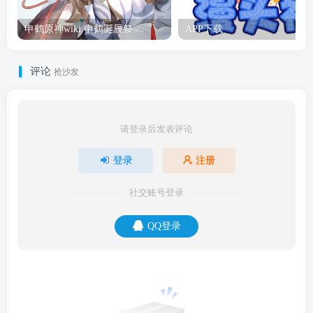
申鹤原神wiki 申鹤诞辰祭
APP下载
评论
抢沙发
请登录后发表评论
登录
注册
社交账号登录
QQ登录