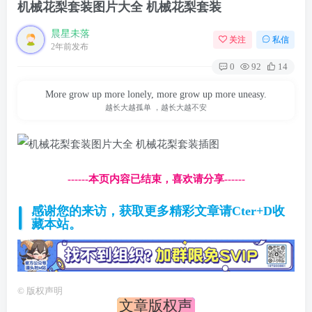
机械花梨套装图片大全 机械花梨套装
晨星未落
关注
私信
2年前发布
0
92
14
More grow up more lonely, more grow up more uneasy.
越长大越孤单 ，越长大越不安
------本页内容已结束，喜欢请分享------
感谢您的来访，获取更多精彩文章请Cter+D收
藏本站。
©
版权声明
文章版权声