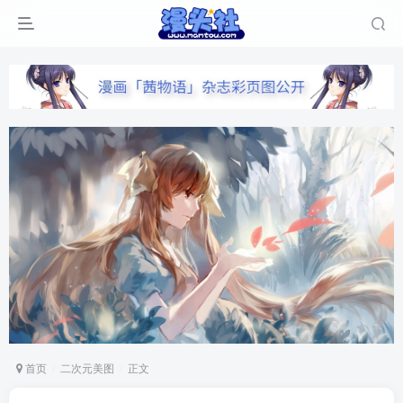
首页
二次元美图
正文