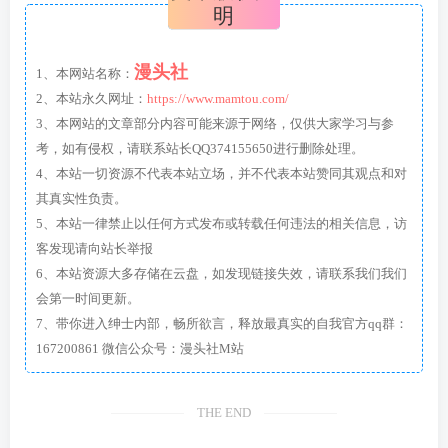
明
漫头社
1、本网站名称：
2、本站永久网址：
https://www.mamtou.com/
3、本网站的文章部分内容可能来源于网络，仅供大家学习与参
考，如有侵权，请联系站长QQ374155650进行删除处理。
4、本站一切资源不代表本站立场，并不代表本站赞同其观点和对
其真实性负责。
5、本站一律禁止以任何方式发布或转载任何违法的相关信息，访
客发现请向站长举报
6、本站资源大多存储在云盘，如发现链接失效，请联系我们我们
会第一时间更新。
7、带你进入绅士内部，畅所欲言，释放最真实的自我官方qq群：
167200861 微信公众号：漫头社M站
THE END