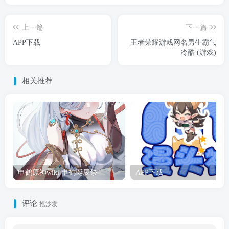
上一篇
下一篇
APP下载
王者荣耀游戏网名男生霸气
冷酷 (游戏)
相关推荐
申鹤原神wiki 申鹤诞辰祭
APP下载
评论
抢沙发