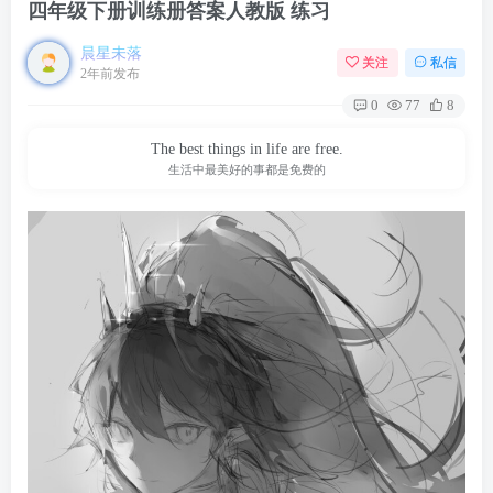
四年级下册训练册答案人教版 练习
晨星未落
关注
私信
2年前发布
0
77
8
The best things in life are free.
生活中最美好的事都是免费的