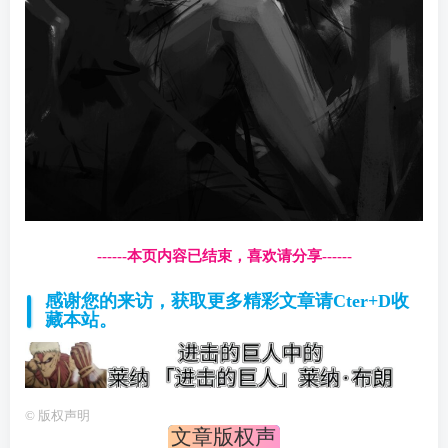
------本页内容已结束，喜欢请分享------
感谢您的来访，获取更多精彩文章请Cter+D收
藏本站。
©
版权声明
文章版权声