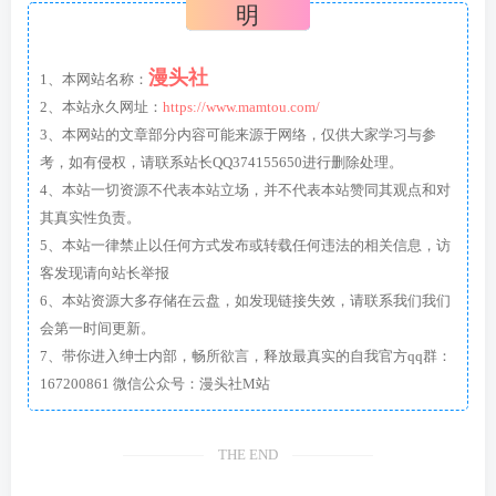
明
漫头社
1、本网站名称：
2、本站永久网址：
https://www.mamtou.com/
3、本网站的文章部分内容可能来源于网络，仅供大家学习与参
考，如有侵权，请联系站长QQ374155650进行删除处理。
4、本站一切资源不代表本站立场，并不代表本站赞同其观点和对
其真实性负责。
5、本站一律禁止以任何方式发布或转载任何违法的相关信息，访
客发现请向站长举报
6、本站资源大多存储在云盘，如发现链接失效，请联系我们我们
会第一时间更新。
7、带你进入绅士内部，畅所欲言，释放最真实的自我官方qq群：
167200861 微信公众号：漫头社M站
THE END