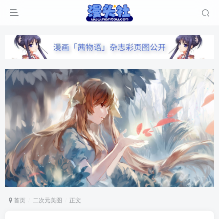
首页
二次元美图
正文