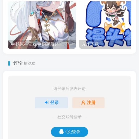
申鹤原神wiki 申鹤诞辰祭
APP下载
评论
抢沙发
请登录后发表评论
登录
注册
社交账号登录
QQ登录