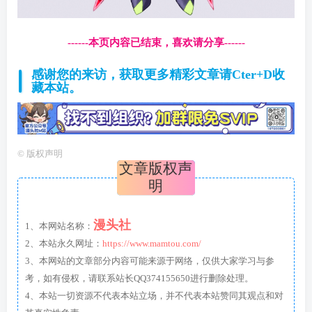
------本页内容已结束，喜欢请分享------
感谢您的来访，获取更多精彩文章请Cter+D收
藏本站。
©
版权声明
文章版权声
明
漫头社
1、本网站名称：
2、本站永久网址：
https://www.mamtou.com/
3、本网站的文章部分内容可能来源于网络，仅供大家学习与参
考，如有侵权，请联系站长QQ374155650进行删除处理。
4、本站一切资源不代表本站立场，并不代表本站赞同其观点和对