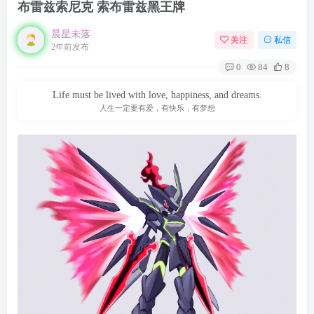
布雷兹索尼克 索布雷兹黑王牌
晨星未落
关注
私信
2年前发布
0
84
8
Life must be lived with love, happiness, and dreams.
人生一定要有爱，有快乐，有梦想