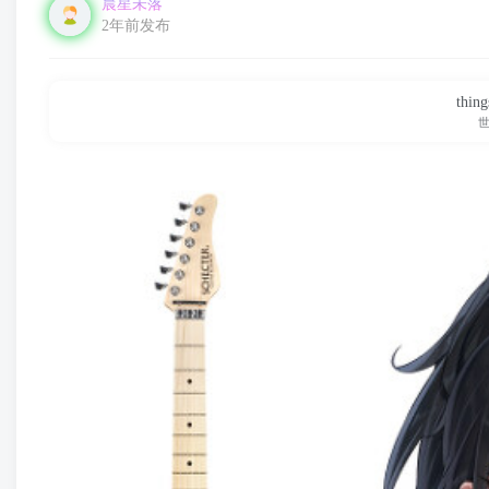
晨星未落
2年前发布
thing