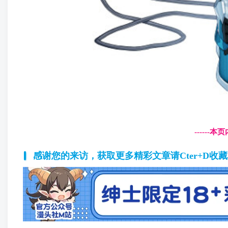
------
感谢您的来访，获取更多精彩文章请Cter+D收