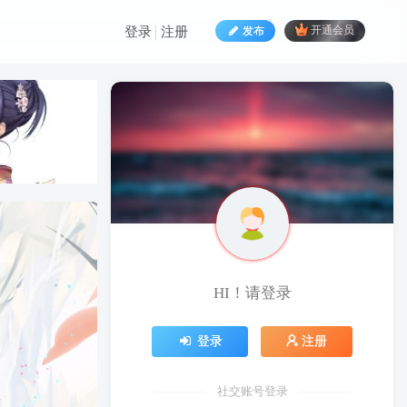
发布
开通会员
登录
注册
HI！请登录
HI！请登录
登录
注册
登录
注册
社交账号登录
社交账号登录