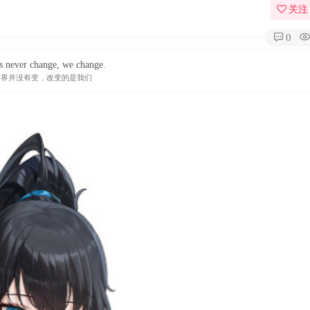
关注
0
s never change, we change.
世界并没有变，改变的是我们