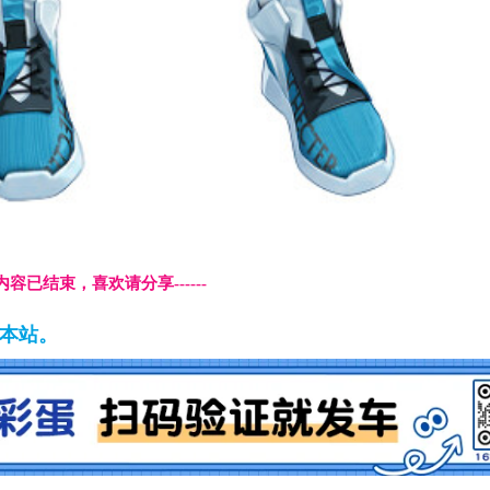
本页内容已结束，喜欢请分享------
藏本站。