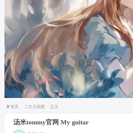
首页
二次元美图
正文
汤米tommy官网 My guitar