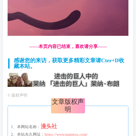
------本页内容已结束，喜欢请分享------
感谢您的来访，获取更多精彩文章请Cter+D收
藏本站。
©
版权声明
文章版权声
明
漫头社
1、本网站名称：
2、本站永久网址：
https://www.mamtou.com/