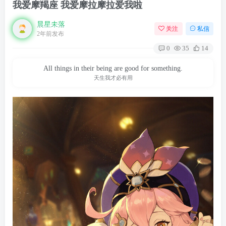
我爱摩羯座 我爱摩拉摩拉爱我啦
晨星未落
关注
私信
2年前发布
0
35
14
All things in their being are good for something.
天生我才必有用