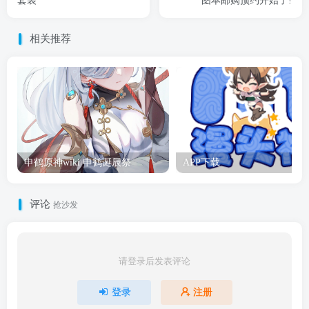
套装
图本邮购预约开始了!
相关推荐
申鹤原神wiki 申鹤诞辰祭
APP下载
评论
抢沙发
请登录后发表评论
登录
注册