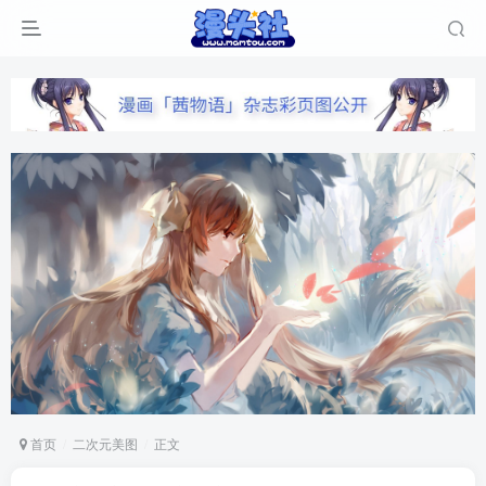
首页
二次元美图
正文