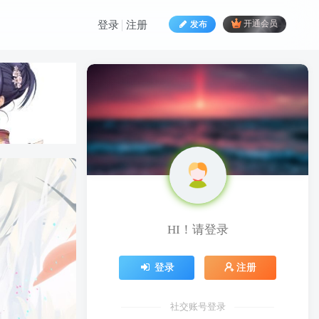
发布
开通会员
登录
注册
HI！请登录
HI！请登录
登录
注册
登录
注册
社交账号登录
社交账号登录