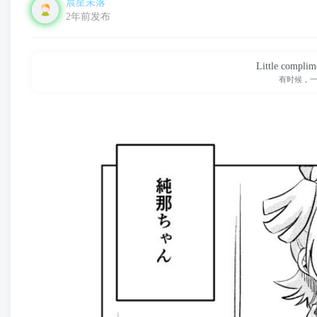
晨星未落
2年前发布
Little complim
有时候，