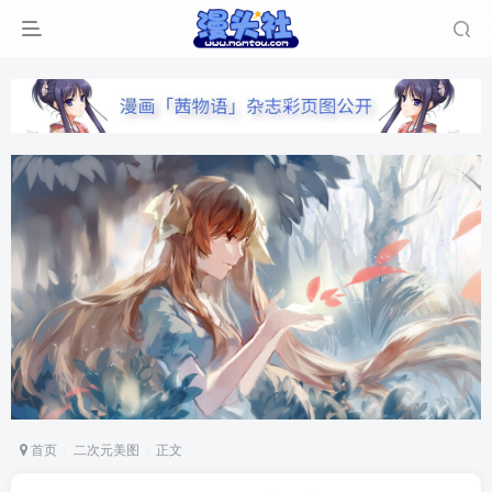
首页
二次元美图
正文