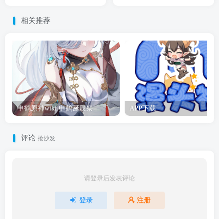
相关推荐
申鹤原神wiki 申鹤诞辰祭
APP下载
评论
抢沙发
请登录后发表评论
登录
注册