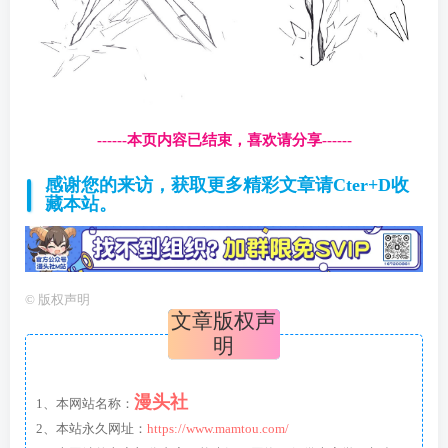
------本页内容已结束，喜欢请分享------
感谢您的来访，获取更多精彩文章请Cter+D收
藏本站。
©
版权声明
文章版权声
明
漫头社
1、本网站名称：
2、本站永久网址：
https://www.mamtou.com/