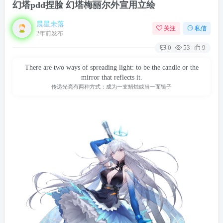
幻塔pdd捏脸 幻塔梅丽尔外宣用立绘
晨星未落
关注
私信
2年前发布
0
53
9
There are two ways of spreading light: to be the candle or the
mirror that reflects it.
传递光亮有两种方式：成为一支蜡烛或当一面镜子