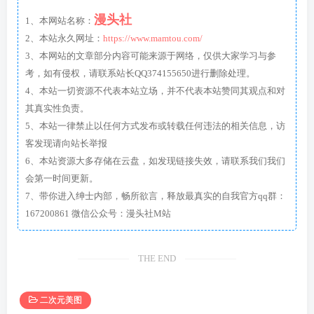
漫头社
1、本网站名称：
2、本站永久网址：
https://www.mamtou.com/
3、本网站的文章部分内容可能来源于网络，仅供大家学习与参
考，如有侵权，请联系站长QQ374155650进行删除处理。
4、本站一切资源不代表本站立场，并不代表本站赞同其观点和对
其真实性负责。
5、本站一律禁止以任何方式发布或转载任何违法的相关信息，访
客发现请向站长举报
6、本站资源大多存储在云盘，如发现链接失效，请联系我们我们
会第一时间更新。
7、带你进入绅士内部，畅所欲言，释放最真实的自我官方qq群：
167200861 微信公众号：漫头社M站
THE END
二次元美图