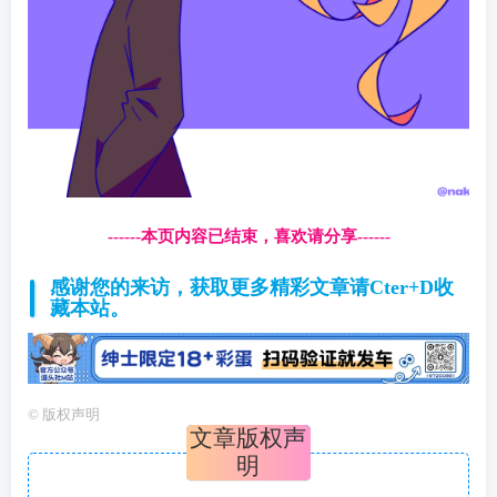
------本页内容已结束，喜欢请分享------
感谢您的来访，获取更多精彩文章请Cter+D收
藏本站。
©
版权声明
文章版权声
明