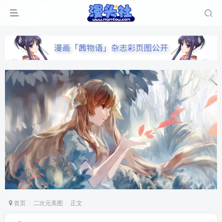
首页
二次元美图
正文