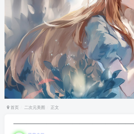
首页
二次元美图
正文
——————————————————