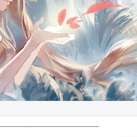
———————————————