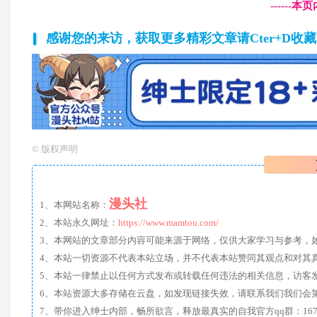
------
感谢您的来访，获取更多精彩文章请Cter+D收
©
版权声明
漫头社
1、本网站名称：
2、本站永久网址：
https://www.mamtou.com/
3、本网站的文章部分内容可能来源于网络，仅供大家学习与参考，如有侵
4、本站一切资源不代表本站立场，并不代表本站赞同其观点和对其
5、本站一律禁止以任何方式发布或转载任何违法的相关信息，访客
6、本站资源大多存储在云盘，如发现链接失效，请联系我们我们会