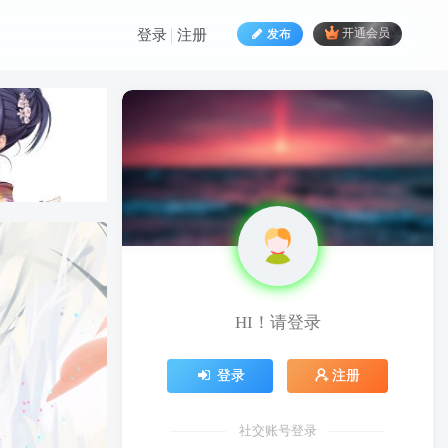
发布
开通会员
登录
注册
HI！请登录
HI！请登录
登录
注册
登录
注册
社交账号登录
社交账号登录