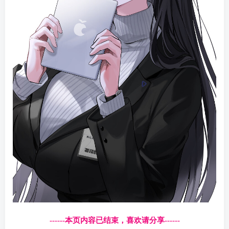
------本页内容已结束，喜欢请分享------