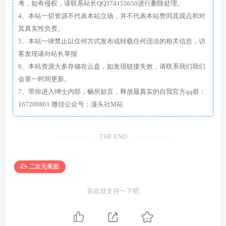
考，如有侵权，请联系站长QQ374155650进行删除处理。
4、本站一切资源不代表本站立场，并不代表本站赞同其观点和对
其真实性负责。
5、本站一律禁止以任何方式发布或转载任何违法的相关信息，访
客发现请向站长举报
6、本站资源大多存储在云盘，如发现链接失效，请联系我们我们
会第一时间更新。
7、带你进入绅士内部，畅所欲言，释放最真实的自我官方qq群：
167200861 微信公众号：漫头社M站
THE END
二次元美图
喜欢就支持一下吧