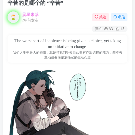
辛苦的是哪个的 “辛苦”
晨星未落
关注
私信
2年前发布
0
83
15
The worst sort of indolence is being given a choice, yet taking
no initiative to change.
我们人生中最大的懒惰，就是当我们明知自己拥有作出选择的能力，却不去
主动改变而是放任它的生活态度