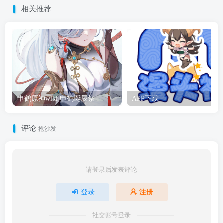
相关推荐
申鹤原神wiki 申鹤诞辰祭
APP下载
评论
抢沙发
请登录后发表评论
登录
注册
社交账号登录