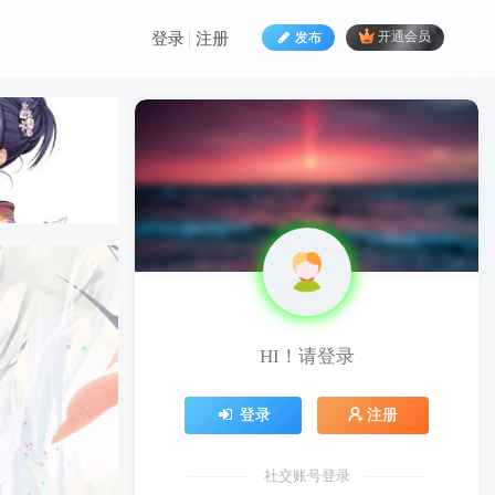
发布
开通会员
登录
注册
HI！请登录
HI！请登录
登录
注册
登录
注册
社交账号登录
社交账号登录