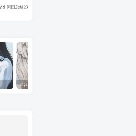
谈 冈田总结23
angel yeah火影忍者 Angel