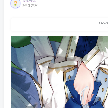
晨星未落
2年前发布
People 