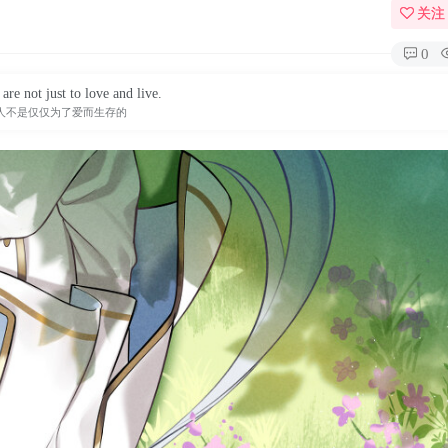
关注
0
are not just to love and live.
人不是仅仅为了爱而生存的