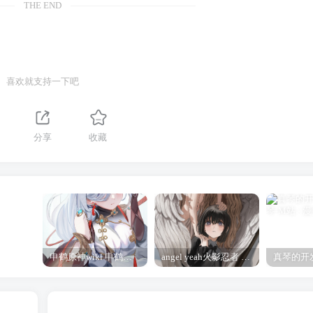
THE END
喜欢就支持一下吧
分享
收藏
申鹤原神wiki 申鹤诞辰祭
angel yeah火影忍者 Angel