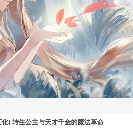
画化] 转生公主与天才千金的魔法革命