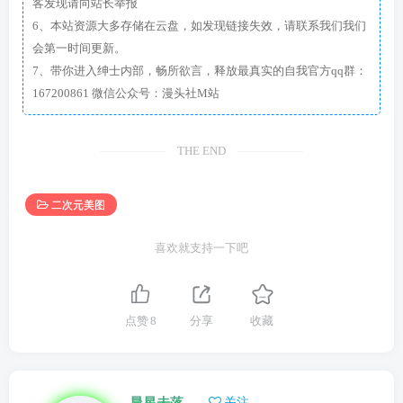
客发现请向站长举报
6、本站资源大多存储在云盘，如发现链接失效，请联系我们我们
会第一时间更新。
7、带你进入绅士内部，畅所欲言，释放最真实的自我官方qq群：
167200861 微信公众号：漫头社M站
THE END
二次元美图
喜欢就支持一下吧
点赞
8
分享
收藏
晨星未落
关注