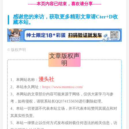
------本页内容已结束，喜欢请分享------
感谢您的来访，获取更多精彩文章请Cter+D收
藏本站。
©
版权声明
文章版权声
明
漫头社
1、本网站名称：
2、本站永久网址：
https://www.mamtou.com/
3、本网站的文章部分内容可能来源于网络，仅供大家学习与参
考，如有侵权，请联系站长QQ374155650进行删除处理。
4、本站一切资源不代表本站立场，并不代表本站赞同其观点和对
其真实性负责。
5、本站一律禁止以任何方式发布或转载任何违法的相关信息，访