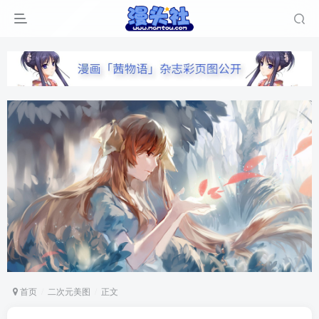
首页
二次元美图
正文