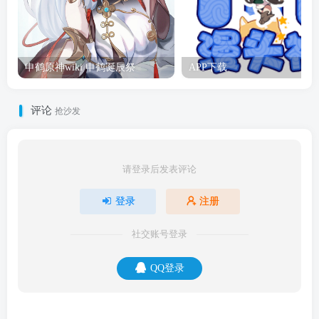
申鹤原神wiki 申鹤诞辰祭
APP下载
评论
抢沙发
请登录后发表评论
登录
注册
社交账号登录
QQ登录