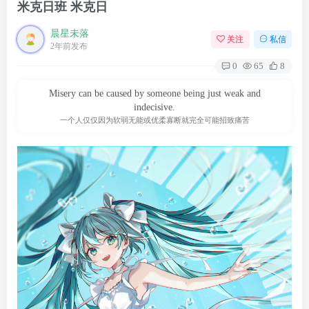
米克日班 米克日
晨星未落
关注
私信
2年前发布
0
65
8
Misery can be caused by someone being just weak and
indecisive.
一个人仅仅因为软弱无能或优柔寡断就完全可能招致痛苦