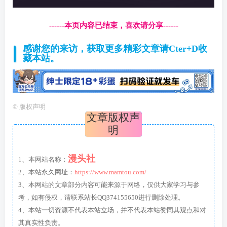
------本页内容已结束，喜欢请分享------
感谢您的来访，获取更多精彩文章请Cter+D收
藏本站。
©
版权声明
文章版权声
明
漫头社
1、本网站名称：
2、本站永久网址：
https://www.mamtou.com/
3、本网站的文章部分内容可能来源于网络，仅供大家学习与参
考，如有侵权，请联系站长QQ374155650进行删除处理。
4、本站一切资源不代表本站立场，并不代表本站赞同其观点和对
其真实性负责。