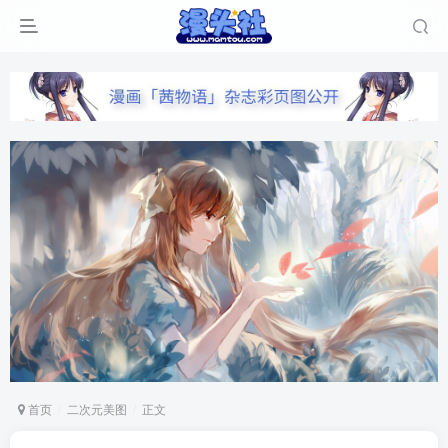
首页
二次元美图
正文