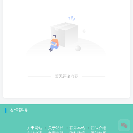
暂无评论内容
友情链接
关于网站
关于站长
联系本站
团队介绍