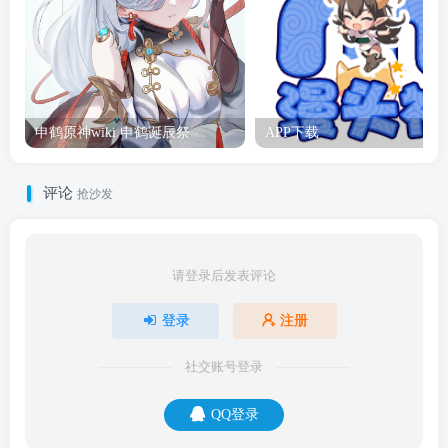
申鹤原神wiki 申鹤诞辰祭
APP下载
评论
抢沙发
请登录后发表评论
登录
注册
社交账号登录
QQ登录