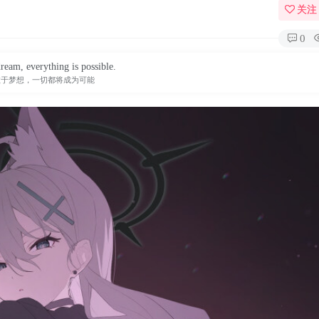
关注
0
ream, everything is possible.
敢于梦想，一切都将成为可能