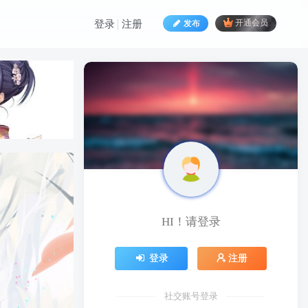
发布
开通会员
登录
注册
HI！请登录
HI！请登录
登录
注册
登录
注册
社交账号登录
社交账号登录