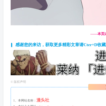
------
感谢您的来访，获取更多精彩文章请Cter+D收
©
版权声明
漫头社
1、本网站名称：