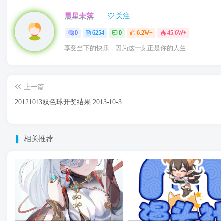
晨星未落
关注
0
6254
0
6.2W+
45.6W+
享受当下的快乐，因为这一刻正是你的人生
上一篇
20121013双色球开奖结果 2013-10-3
相关推荐