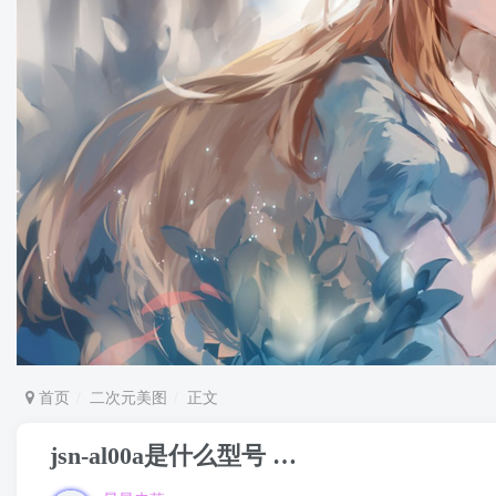
首页
二次元美图
正文
jsn-al00a是什么型号 …