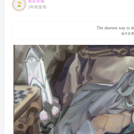
晨星未落
2年前发布
The shortest way to do
做许多