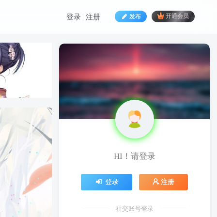
发布
开通会员
登录
注册
HI！请登录
HI！请登录
登录
注册
登录
注册
社交账号登录
社交账号登录