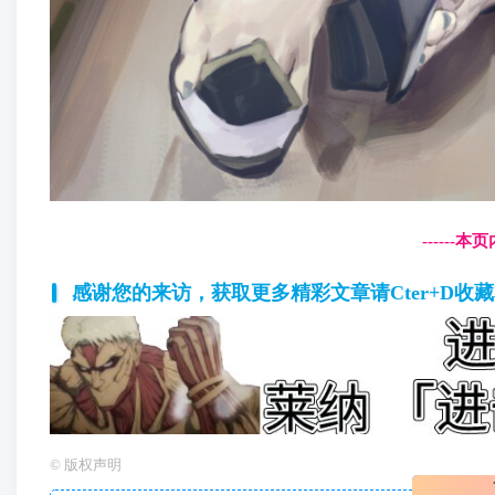
------
感谢您的来访，获取更多精彩文章请Cter+D收
©
版权声明