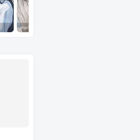
angel yeah火影忍者 Angel