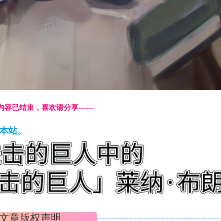
本页内容已结束，喜欢请分享------
藏本站。
文章版权声明