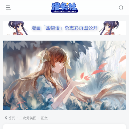
首页
二次元美图
正文