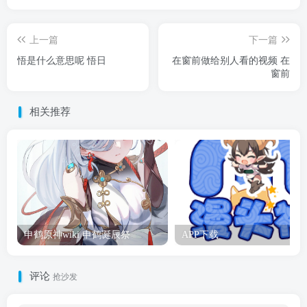
上一篇
下一篇
悟是什么意思呢 悟日
在窗前做给别人看的视频 在
窗前
相关推荐
申鹤原神wiki 申鹤诞辰祭
APP下载
评论
抢沙发