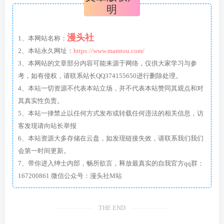
明
漫头社
1、本网站名称：
2、本站永久网址：
https://www.mamtou.com/
3、本网站的文章部分内容可能来源于网络，仅供大家学习与参
考，如有侵权，请联系站长QQ374155650进行删除处理。
4、本站一切资源不代表本站立场，并不代表本站赞同其观点和对
其真实性负责。
5、本站一律禁止以任何方式发布或转载任何违法的相关信息，访
客发现请向站长举报
6、本站资源大多存储在云盘，如发现链接失效，请联系我们我们
会第一时间更新。
7、带你进入绅士内部，畅所欲言，释放最真实的自我官方qq群：
167200861 微信公众号：漫头社M站
THE END