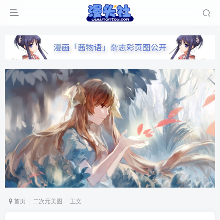
首页
二次元美图
正文