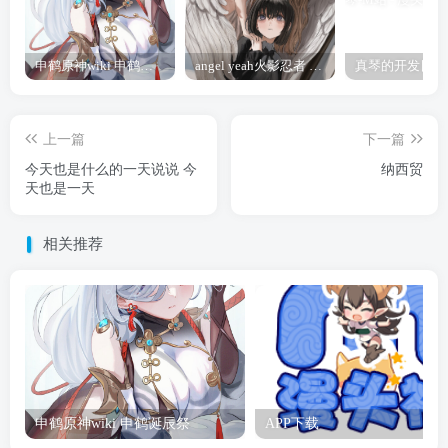
申鹤原神wiki 申鹤诞辰祭
angel yeah火影忍者 Angel
上一篇
下一篇
今天也是什么的一天说说 今
纳西贸
天也是一天
相关推荐
申鹤原神wiki 申鹤诞辰祭
APP下载