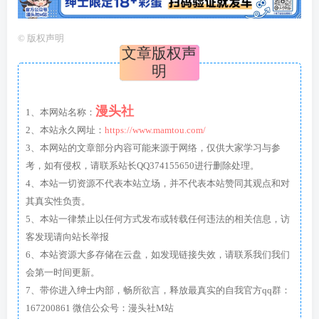
©
版权声明
文章版权声
明
漫头社
1、本网站名称：
2、本站永久网址：
https://www.mamtou.com/
3、本网站的文章部分内容可能来源于网络，仅供大家学习与参
考，如有侵权，请联系站长QQ374155650进行删除处理。
4、本站一切资源不代表本站立场，并不代表本站赞同其观点和对
其真实性负责。
5、本站一律禁止以任何方式发布或转载任何违法的相关信息，访
客发现请向站长举报
6、本站资源大多存储在云盘，如发现链接失效，请联系我们我们
会第一时间更新。
7、带你进入绅士内部，畅所欲言，释放最真实的自我官方qq群：
167200861 微信公众号：漫头社M站