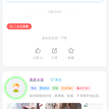
THE END
二次元美图
喜欢就支持一下吧
点赞
14
分享
收藏
晨星未落
关注
0
6254
0
6.2W+
45.7W+
面对困难的时候，要勇敢、执着、不畏艰辛地去战胜它