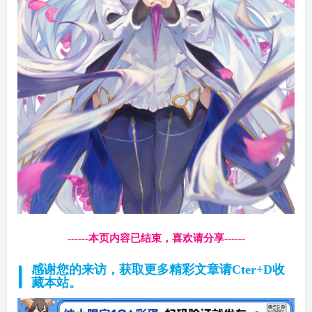
------本页内容已结束，喜欢请分享------
感谢您的来访，获取更多精彩文章请Cter+D收
藏本站。