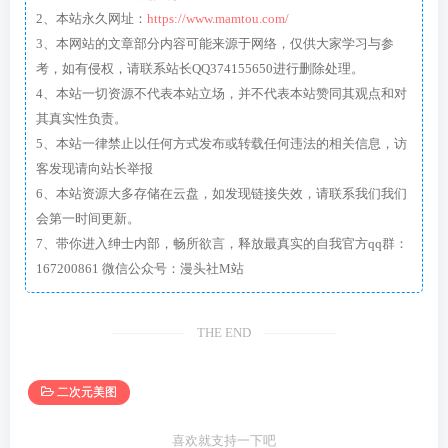
2、本站永久网址：
https://www.mamtou.com/
3、本网站的文章部分内容可能来源于网络，仅供大家学习与参
考，如有侵权，请联系站长QQ374155650进行删除处理。
4、本站一切资源不代表本站立场，并不代表本站赞同其观点和对
其真实性负责。
5、本站一律禁止以任何方式发布或转载任何违法的相关信息，访
客发现请向站长举报
6、本站资源大多存储在云盘，如发现链接失效，请联系我们我们
会第一时间更新。
7、带你进入绅士内部，畅所欲言，释放最真实的自我官方qq群：
167200861 微信公众号：漫头社M站
THE END
二次元美图
喜欢就支持一下吧