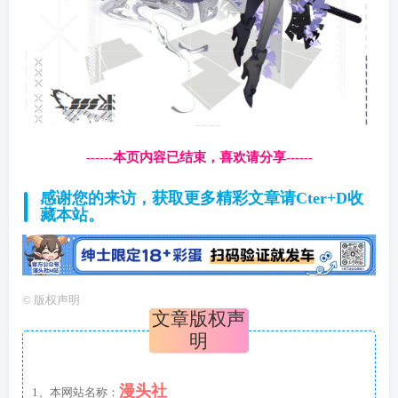
------本页内容已结束，喜欢请分享------
感谢您的来访，获取更多精彩文章请Cter+D收
藏本站。
©
版权声明
文章版权声
明
漫头社
1、本网站名称：