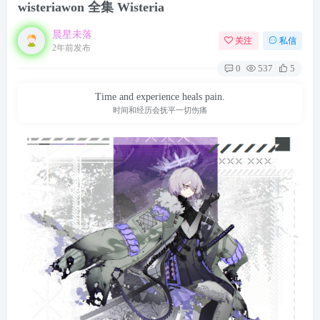
wisteriawon 全集 Wisteria
晨星未落
关注
私信
2年前发布
0
537
5
Time and experience heals pain.
时间和经历会抚平一切伤痛