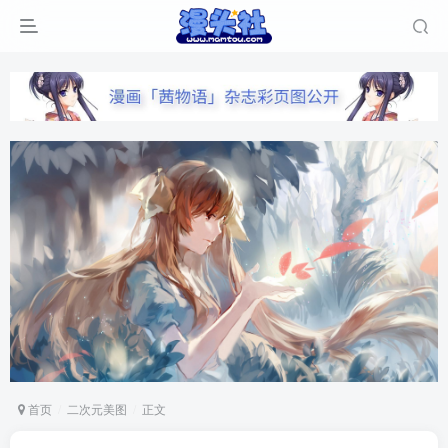
首页
二次元美图
正文