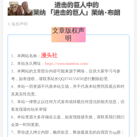
©
版权声明
文章版权声
明
漫头社
1、本网站名称：
2、本站永久网址：
https://www.mamtou.com/
3、本网站的文章部分内容可能来源于网络，仅供大家学习与参
考，如有侵权，请联系站长QQ374155650进行删除处理。
4、本站一切资源不代表本站立场，并不代表本站赞同其观点和对
其真实性负责。
5、本站一律禁止以任何方式发布或转载任何违法的相关信息，访
客发现请向站长举报
6、本站资源大多存储在云盘，如发现链接失效，请联系我们我们
会第一时间更新。
7、带你进入绅士内部，畅所欲言，释放最真实的自我官方qq群：