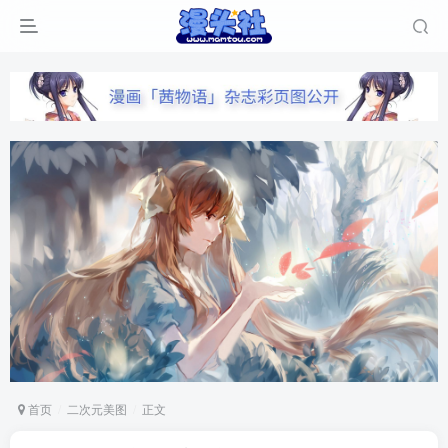
首页
二次元美图
正文