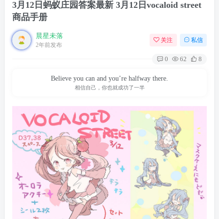
3月12日蚂蚁庄园答案最新 3月12日vocaloid street
商品手册
晨星未落
关注
私信
2年前发布
0
62
8
Believe you can and you’re halfway there.
相信自己，你也就成功了一半