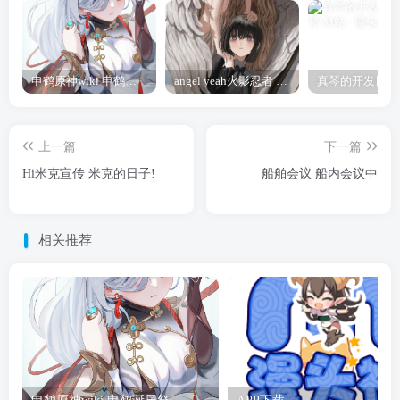
申鹤原神wiki 申鹤诞辰祭
angel yeah火影忍者 Angel
上一篇
下一篇
Hi米克宣传 米克的日子!
船舶会议 船内会议中
相关推荐