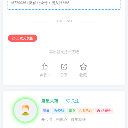
167200861 微信公众号：漫头社M站
THE END
二次元美图
喜欢就支持一下吧
点赞
8
分享
收藏
晨星未落
关注
0
6254
0
6.2W+
45.6W+
开心点，别担心，微笑就好