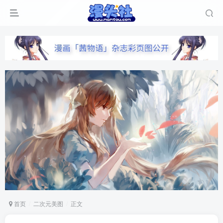
首页
二次元美图
正文