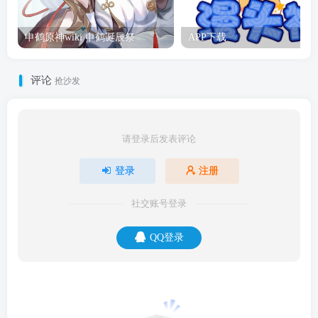
申鹤原神wiki 申鹤诞辰祭
APP下载
评论
抢沙发
请登录后发表评论
登录
注册
社交账号登录
QQ登录