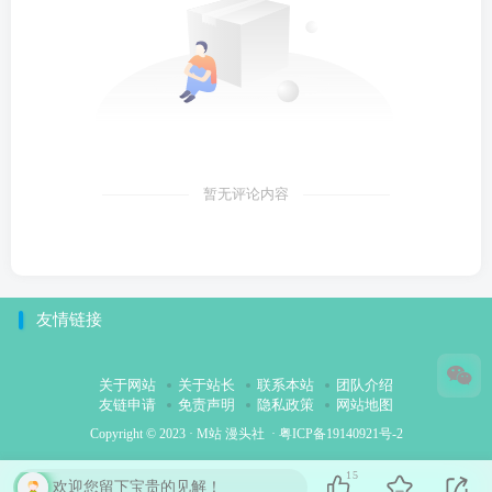
暂无评论内容
友情链接
关于网站
关于站长
联系本站
团队介绍
友链申请
免责声明
隐私政策
网站地图
Copyright © 2023 ·
M站 漫头社
·
粤ICP备19140921号-2
15
欢迎您留下宝贵的见解！