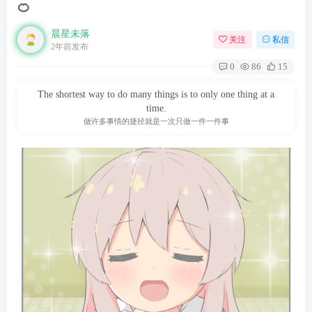
🍊
晨星未落
关注
私信
2年前发布
0
86
15
The shortest way to do many things is to only one thing at a
time.
做许多事情的捷径就是一次只做一件一件事