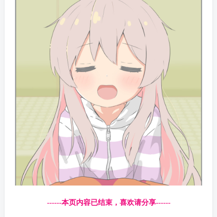
------本页内容已结束，喜欢请分享------