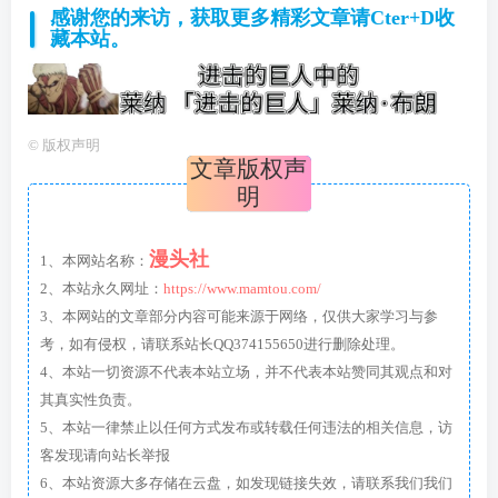
感谢您的来访，获取更多精彩文章请Cter+D收
藏本站。
©
版权声明
文章版权声
明
漫头社
1、本网站名称：
2、本站永久网址：
https://www.mamtou.com/
3、本网站的文章部分内容可能来源于网络，仅供大家学习与参
考，如有侵权，请联系站长QQ374155650进行删除处理。
4、本站一切资源不代表本站立场，并不代表本站赞同其观点和对
其真实性负责。
5、本站一律禁止以任何方式发布或转载任何违法的相关信息，访
客发现请向站长举报
6、本站资源大多存储在云盘，如发现链接失效，请联系我们我们