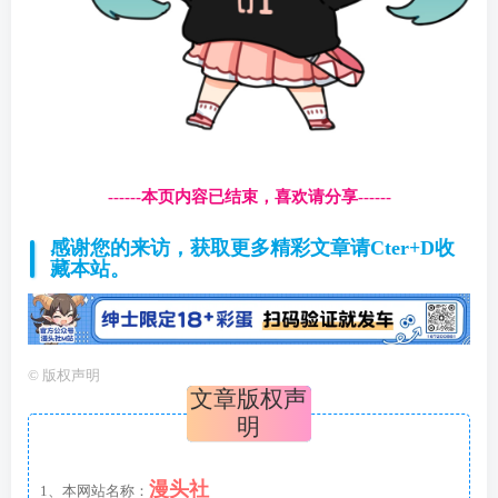
------本页内容已结束，喜欢请分享------
感谢您的来访，获取更多精彩文章请Cter+D收
藏本站。
©
版权声明
文章版权声
明
漫头社
1、本网站名称：