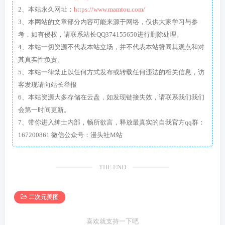
2、本站永久网址：
https://www.mamtou.com/
3、本网站的文章部分内容可能来源于网络，仅供大家学习与参
考，如有侵权，请联系站长QQ374155650进行删除处理。
4、本站一切资源不代表本站立场，并不代表本站赞同其观点和对
其真实性负责。
5、本站一律禁止以任何方式发布或转载任何违法的相关信息，访
客发现请向站长举报
6、本站资源大多存储在云盘，如发现链接失效，请联系我们我们
会第一时间更新。
7、带你进入绅士内部，畅所欲言，释放最真实的自我官方qq群：
167200861 微信公众号：漫头社M站
THE END
二次元美图
喜欢就支持一下吧