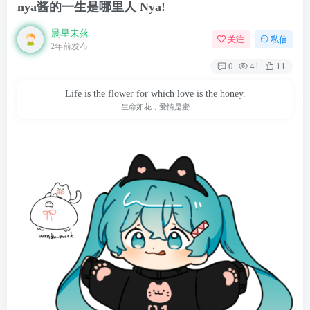
nya酱的一生是哪里人 Nya!
晨星未落
关注
私信
2年前发布
0
41
11
Life is the flower for which love is the honey.
生命如花，爱情是蜜