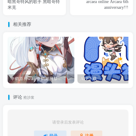
暗黑哥特风的歌手 黑暗哥特
arcaea online Arcaea 6th
米克
anniversary!!!
相关推荐
申鹤原神wiki 申鹤诞辰祭
APP下载
评论
抢沙发
请登录后发表评论
登录
注册