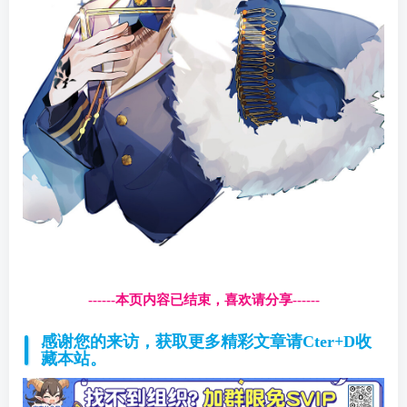
------本页内容已结束，喜欢请分享------
感谢您的来访，获取更多精彩文章请Cter+D收
藏本站。