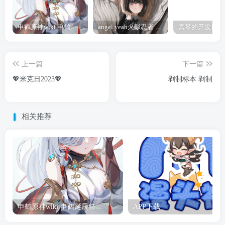
申鹤原神wiki 申鹤诞辰祭
angel yeah火影忍者 Angel
上一篇
下一篇
💖米克日2023💖
剥制标本 剥制
相关推荐
申鹤原神wiki 申鹤诞辰祭
APP下载