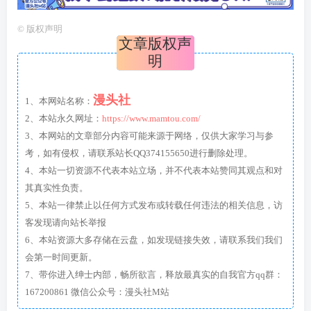
©
版权声明
文章版权声
明
漫头社
1、本网站名称：
2、本站永久网址：
https://www.mamtou.com/
3、本网站的文章部分内容可能来源于网络，仅供大家学习与参
考，如有侵权，请联系站长QQ374155650进行删除处理。
4、本站一切资源不代表本站立场，并不代表本站赞同其观点和对
其真实性负责。
5、本站一律禁止以任何方式发布或转载任何违法的相关信息，访
客发现请向站长举报
6、本站资源大多存储在云盘，如发现链接失效，请联系我们我们
会第一时间更新。
7、带你进入绅士内部，畅所欲言，释放最真实的自我官方qq群：
167200861 微信公众号：漫头社M站