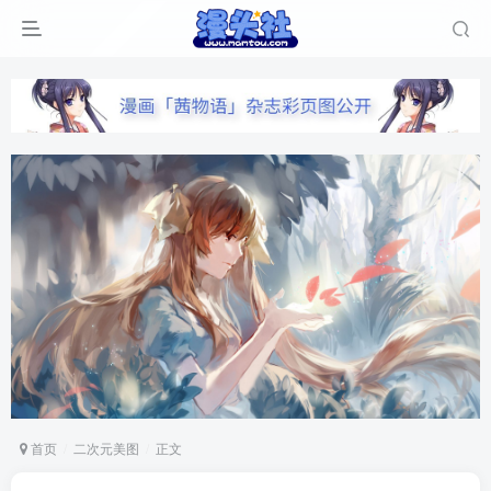
首页
二次元美图
正文