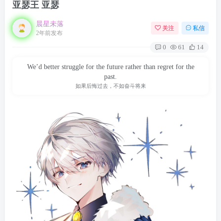
亚瑟王 亚瑟
晨星未落
关注
私信
2年前发布
0
61
14
We’d better struggle for the future rather than regret for the
past.
如果后悔过去，不如奋斗将来