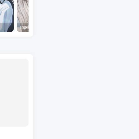
angel yeah火影忍者 Angel