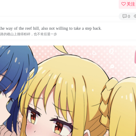
关注
0
e way of the reef hill, also not willing to take a step back.
挡路的礁山上撞得粉碎，也不肯后退一步