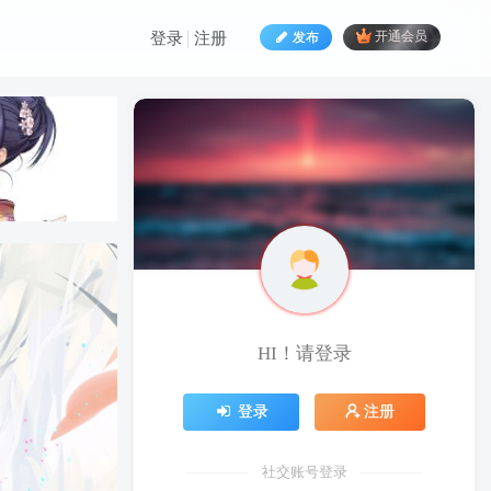
发布
开通会员
登录
注册
HI！请登录
HI！请登录
登录
注册
登录
注册
社交账号登录
社交账号登录