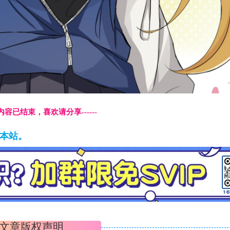
本页内容已结束，喜欢请分享------
藏本站。
文章版权声明