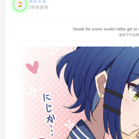
晨星未落
2年前发布
Smash the waves would rather get in th
海浪宁可在