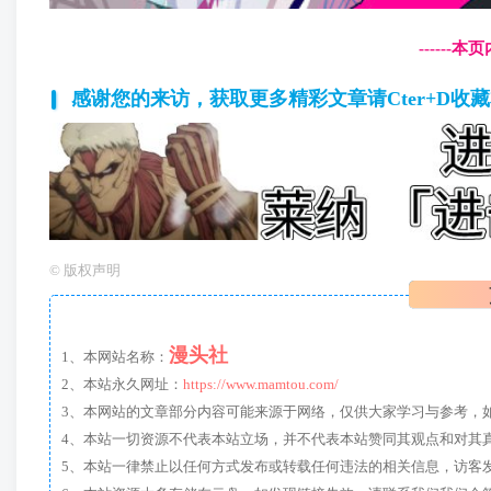
------
感谢您的来访，获取更多精彩文章请Cter+D收
©
版权声明
漫头社
1、本网站名称：
2、本站永久网址：
https://www.mamtou.com/
3、本网站的文章部分内容可能来源于网络，仅供大家学习与参考，如有侵
4、本站一切资源不代表本站立场，并不代表本站赞同其观点和对其
5、本站一律禁止以任何方式发布或转载任何违法的相关信息，访客