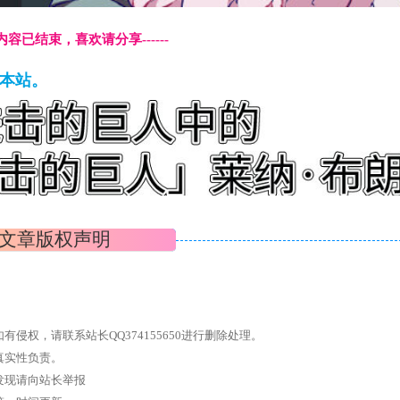
本页内容已结束，喜欢请分享------
藏本站。
文章版权声明
权，请联系站长QQ374155650进行删除处理。
真实性负责。
发现请向站长举报