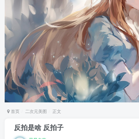
首页
二次元美图
正文
反拍是啥 反拍子