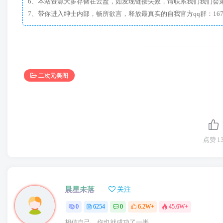
6、本站资源大多存储在云盘，如发现链接失效，请联系我们我们会
二次元美图
点赞
1
晨星未落
关注
0
6254
0
6.2W+
45.6W+
相信自己，你也就成功了一半