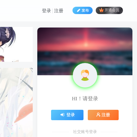
发布
开通会员
登录
注册
HI！请登录
HI！请登录
登录
注册
登录
注册
社交账号登录
社交账号登录