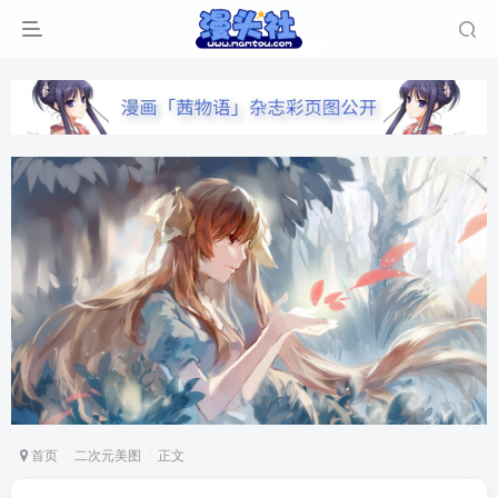
首页
二次元美图
正文