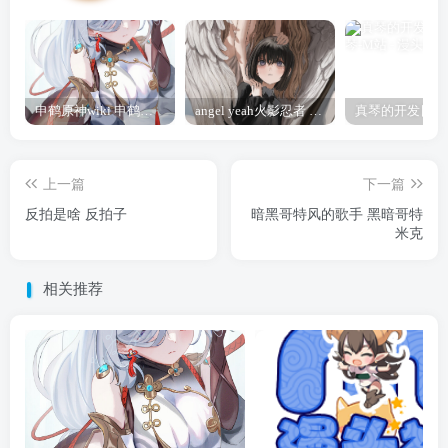
申鹤原神wiki 申鹤诞辰祭
angel yeah火影忍者 Angel
上一篇
下一篇
反拍是啥 反拍子
暗黑哥特风的歌手 黑暗哥特
米克
相关推荐