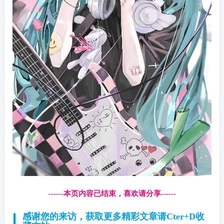
------本页内容已结束，喜欢请分享------
感谢您的来访，获取更多精彩文章请Cter+D收