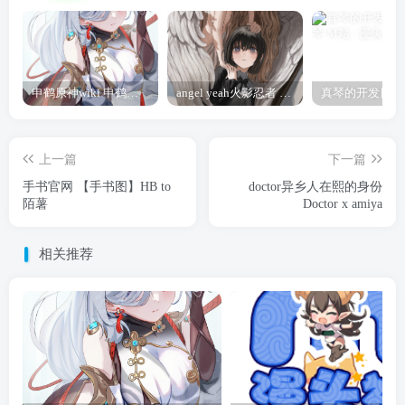
申鹤原神wiki 申鹤诞辰祭
angel yeah火影忍者 Angel
上一篇
下一篇
手书官网 【手书图】HB to
doctor异乡人在熙的身份
陌薯
Doctor x amiya
相关推荐