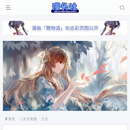
首页
二次元美图
正文