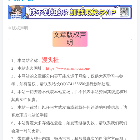
©
版权声明
文章版权声
明
漫头社
1、本网站名称：
2、本站永久网址：
https://www.mamtou.com/
3、本网站的文章部分内容可能来源于网络，仅供大家学习与参
考，如有侵权，请联系站长QQ374155650进行删除处理。
4、本站一切资源不代表本站立场，并不代表本站赞同其观点和对
其真实性负责。
5、本站一律禁止以任何方式发布或转载任何违法的相关信息，访
客发现请向站长举报
6、本站资源大多存储在云盘，如发现链接失效，请联系我们我们
会第一时间更新。
7、带你进入绅士内部，畅所欲言，释放最真实的自我官方qq群：