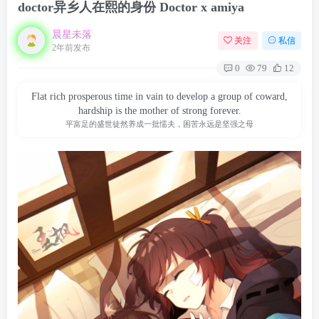
doctor异乡人在熙的身份 Doctor x amiya
晨星未落
关注
私信
2年前发布
0
79
12
Flat rich prosperous time in vain to develop a group of coward,
hardship is the mother of strong forever.
平富足的盛世徒然养成一批懦夫，困苦永远是坚强之母