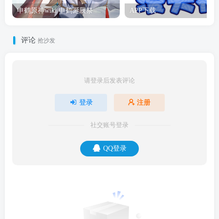
申鹤原神wiki 申鹤诞辰祭
APP下载
评论
抢沙发
请登录后发表评论
登录
注册
社交账号登录
QQ登录