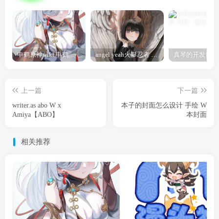
申鹤原神wiki 申鹤诞辰祭
angel yeah火影忍者 Angel
上一篇
下一篇
writer.as abo W x
本子的封面怎么设计 手绘 W
Amiya【ABO】
本封面
相关推荐