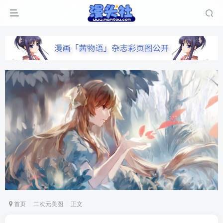
首页
二次元美图
正文