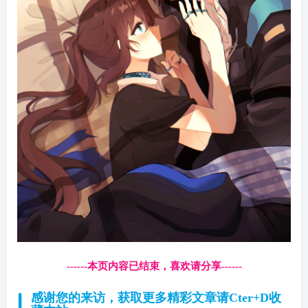
------本页内容已结束，喜欢请分享------
感谢您的来访，获取更多精彩文章请Cter+D收